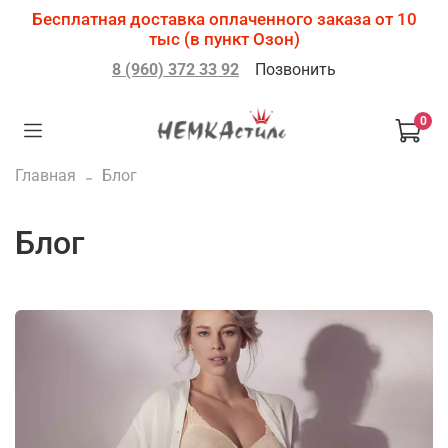
Бесплатная доставка оплаченного заказа от 10
тыс (в пункт Озон)
8 (960) 372 33 92
Позвонить
0
Главная
Блог
Блог