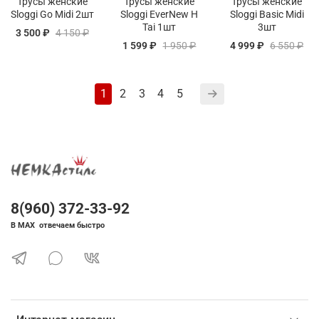
Трусы женские
Трусы женские
Трусы женские
Sloggi Go Midi 2шт
Sloggi EverNew H
Sloggi Basic Midi
Tai 1шт
3шт
3 500 ₽
4 150 ₽
1 599 ₽
1 950 ₽
4 999 ₽
6 550 ₽
1
2
3
4
5
8(960) 372-33-92
В MAX отвечаем быстро