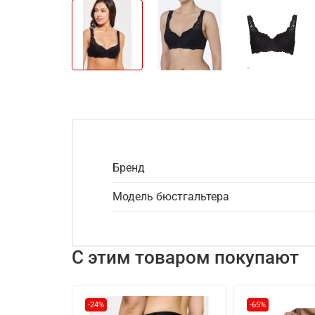
Бренд
Модель бюстгальтера
С этим товаром покупают
-24%
-65%