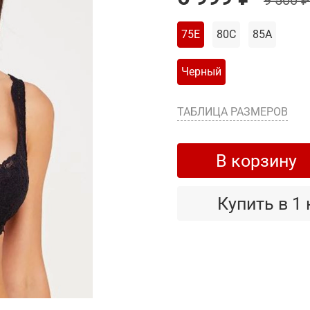
9 500 ₽
75E
80C
85A
Черный
ТАБЛИЦА РАЗМЕРОВ
В корзину
Купить в 1