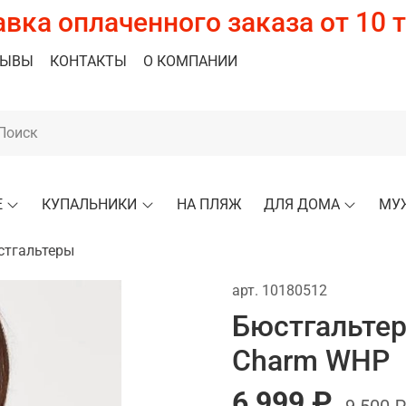
вка оплаченного заказа от 10 т
ЗЫВЫ
КОНТАКТЫ
О КОМПАНИИ
Е
КУПАЛЬНИКИ
НА ПЛЯЖ
ДЛЯ ДОМА
МУ
стгальтеры
арт.
10180512
Бюстгальтер
Charm WHP
6 999 ₽