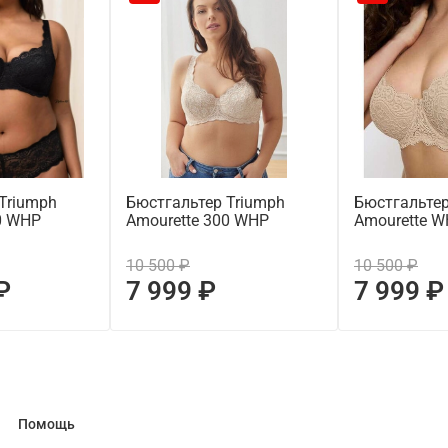
Triumph
Бюстгальтер Triumph
Бюстгальтер
0 WHP
Amourette 300 WHP
Amourette 
10 500 ₽
10 500 ₽
₽
7 999 ₽
7 999 ₽
Помощь