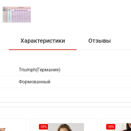
Характеристики
Отзывы
Triumph(Германия)
Формованный
-33%
-33%