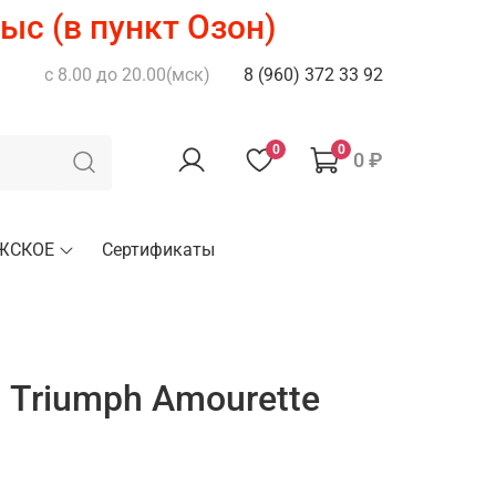
ыс (в пункт Озон)
с 8.00 до 20.00(мск)
8 (960) 372 33 92
0
0
0 ₽
ЖСКОЕ
Сертификаты
 Triumph Amourette