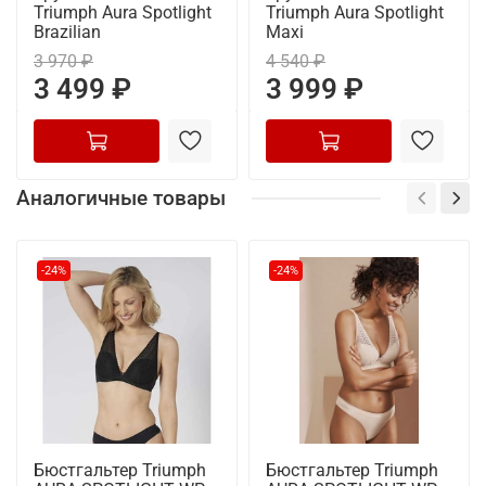
Triumph Aura Spotlight
Triumph Aura Spotlight
Brazilian
Maxi
3 970 ₽
4 540 ₽
3 499 ₽
3 999 ₽
Аналогичные товары
-24%
-24%
Бюстгальтер Triumph
Бюстгальтер Triumph