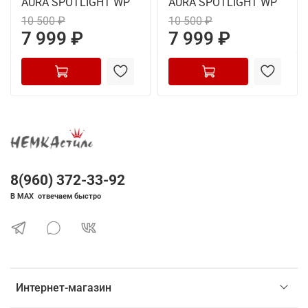
AURA SPOTLIGHT WP
AURA SPOTLIGHT WP
10 500 ₽
10 500 ₽
7 999 ₽
7 999 ₽
8(960) 372-33-92
В MAX отвечаем быстро
Интернет-магазин