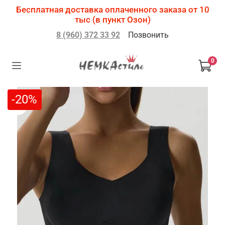
Бесплатная доставка оплаченного заказа от 10
тыс (в пункт Озон)
8 (960) 372 33 92
Позвонить
0
-20%