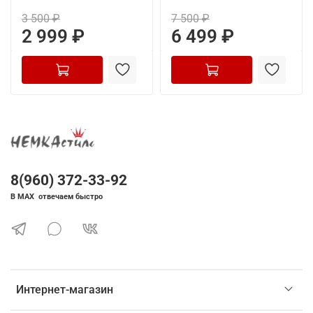
3 500 ₽
7 500 ₽
2 999 ₽
6 499 ₽
8(960) 372-33-92
В MAX отвечаем быстро
Интернет-магазин