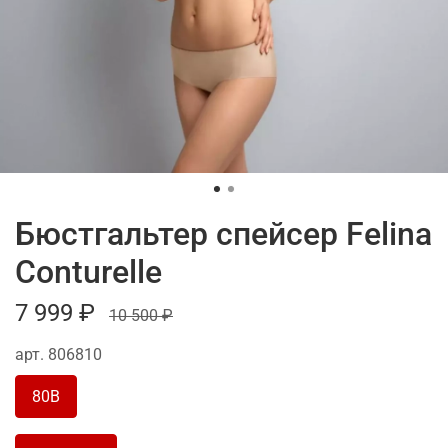
Бюстгальтер спейсер Felina
Conturelle
7 999 ₽
10 500 ₽
арт.
806810
80B