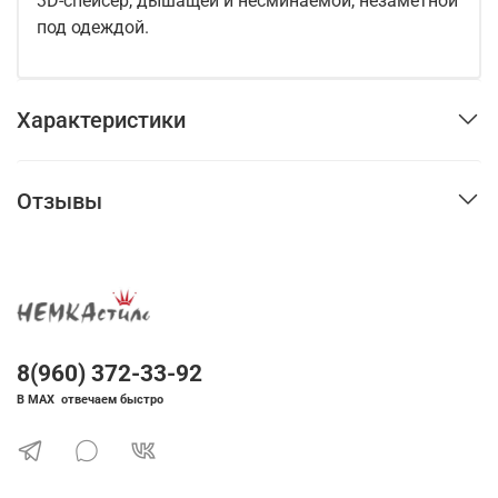
3D-спейсер, дышащей и несминаемой, незаметной
под одеждой.
Характеристики
Отзывы
8(960) 372-33-92
В MAX отвечаем быстро