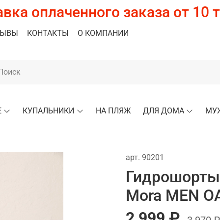
вка оплаченного заказа от 10 т
ЗЫВЫ
КОНТАКТЫ
О КОМПАНИИ
Е
КУПАЛЬНИКИ
НА ПЛЯЖ
ДЛЯ ДОМА
МУ
арт.
90201
Гидрошорты 
Mora MEN O
2 999 ₽