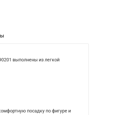
вы
90201 выполнены из легкой
комфортную посадку по фигуре и