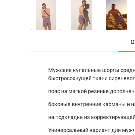
О
Мужские купальные шорты средне
быстросохнущей ткани сиреневог
пояс на мягкой резинке дополнен
боковые внутренние карманы и н
на подкладке из корректирующей
Универсальный вариант для мужч