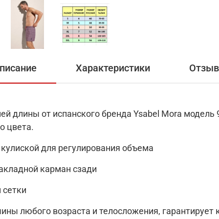
писание
Характеристики
Отзы
й длины от испанского бренда Ysabel Mora модель 
о цвета.
 кулиской для регулирования объема
акладной карман сзади
 сетки
ины любого возраста и телосложения, гарантирует 