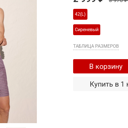
3 970 ₽
42(L)
Сиреневый
ТАБЛИЦА РАЗМЕРОВ
В корзину
Купить в 1