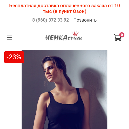
Бесплатная доставка оплаченного заказа от 10
тыс (в пункт Озон)
8 (960) 372 33 92
Позвонить
0
-23%