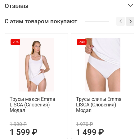
Отзывы
С этим товаром покупают
-20%
-24%
Трусы макси Emma
Трусы слипы Emma
LISCA (Словения)
LISCA (Словения)
Модал
Модал
1 990 ₽
1 970 ₽
1 599 ₽
1 499 ₽