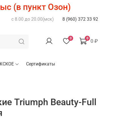
ыс (в пункт Озон)
с 8.00 до 20.00(мск)
8 (960) 372 33 92
0
0
0 ₽
ЖСКОЕ
Сертификаты
ие Triumph Beauty-Full
я