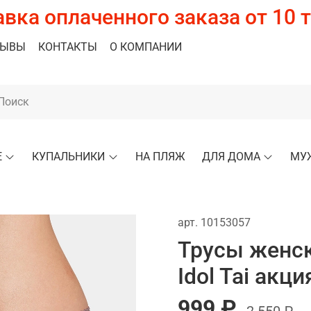
вка оплаченного заказа от 10 т
ЗЫВЫ
КОНТАКТЫ
О КОМПАНИИ
Е
КУПАЛЬНИКИ
НА ПЛЯЖ
ДЛЯ ДОМА
МУ
арт.
10153057
Трусы женск
Idol Tai акци
999 ₽