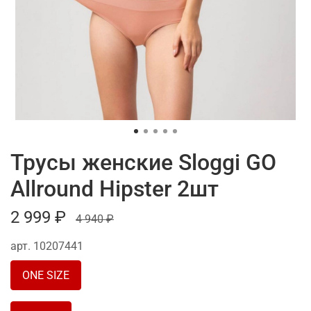
Трусы женские Sloggi GO
Allround Hipster 2шт
2 999 ₽
4 940 ₽
арт.
10207441
ONE SIZE